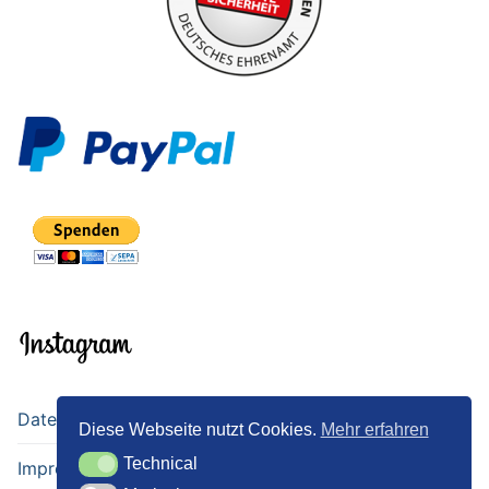
Datenschutz
Diese Webseite nutzt Cookies.
Mehr erfahren
Technical
Technical
Impressum