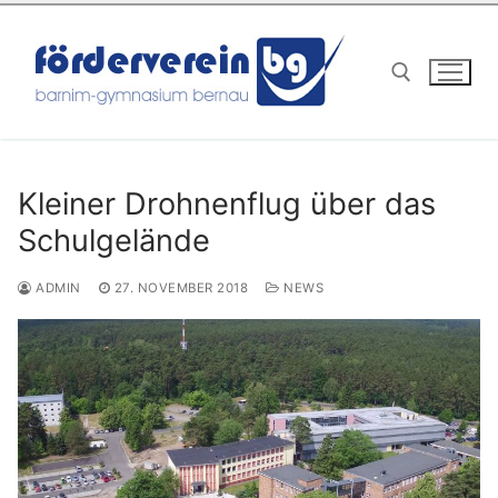
Zum
Inhalt
springen
Suchen nach:
Kleiner Drohnenflug über das
Schulgelände
ADMIN
27. NOVEMBER 2018
NEWS