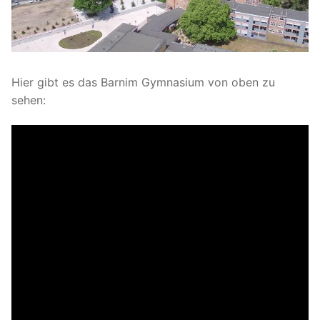
Hier gibt es das Barnim Gymnasium von oben zu
sehen: