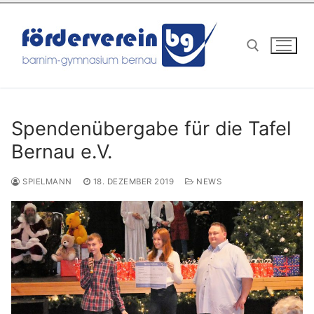
Zum
Inhalt
springen
Suchen nach:
Spendenübergabe für die Tafel
Bernau e.V.
SPIELMANN
18. DEZEMBER 2019
NEWS