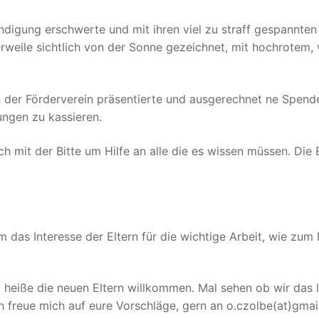
tändigung erschwerte und mit ihren viel zu straff gespann
erweile sichtlich von der Sonne gezeichnet, mit hochrotem,
sich der Förderverein präsentierte und ausgerechnet ne Sp
ngen zu kassieren.
ich mit der Bitte um Hilfe an alle die es wissen müssen. Di
 das Interesse der Eltern für die wichtige Arbeit, wie zum B
iße die neuen Eltern willkommen. Mal sehen ob wir das let
ch freue mich auf eure Vorschläge, gern an o.czolbe(at)gmai