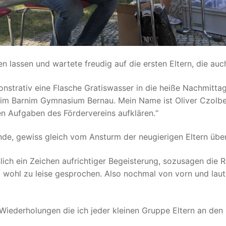
n lassen und wartete freudig auf die ersten Eltern, die au
monstrativ eine Flasche Gratiswasser in die heiße Nachmitt
m Barnim Gymnasium Bernau. Mein Name ist Oliver Czolbe 
en Aufgaben des Fördervereins aufklären.“
nde, gewiss gleich vom Ansturm der neugierigen Eltern übe
ich ein Zeichen aufrichtiger Begeisterung, sozusagen die 
b wohl zu leise gesprochen. Also nochmal von vorn und 
iederholungen die ich jeder kleinen Gruppe Eltern an den 