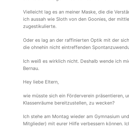
Vielleicht lag es an meiner Maske, die die Vers
ich aussah wie Sloth von den Goonies, der mittl
zugestikulierte.
Oder es lag an der raffinierten Optik mit der 
die ohnehin nicht eintreffenden Spontanzuwendu
Ich weiß es wirklich nicht. Deshalb wende ich m
Bernau.
Hey liebe Eltern,
wie müsste sich ein Förderverein präsentieren, um
Klassenräume bereitzustellen, zu wecken?
Ich stehe am Montag wieder am Gymnasium und he
Mitglieder) mit eurer Hilfe verbessern können. I