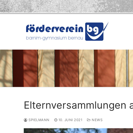
Zum
Inhalt
springen
Elternversammlungen a
SPIELMANN
10. JUNI 2021
NEWS