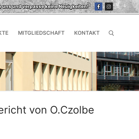
e uns und verpasse keine Neuigkeiten!
KTE
MITGLIEDSCHAFT
KONTAKT
Suchen nach:
richt von O.Czolbe