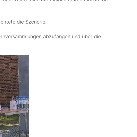
htete die Szenerie.
lternversammlungen abzufangen und über die