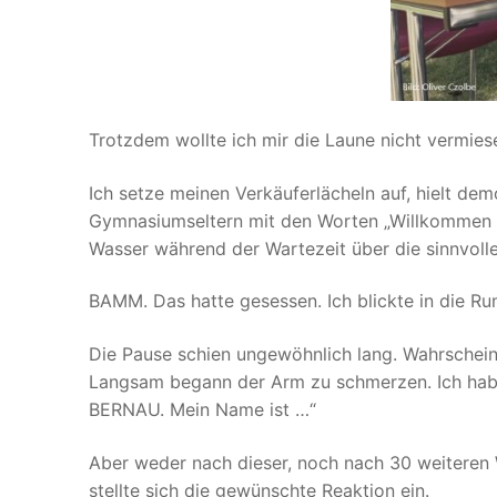
Trotzdem wollte ich mir die Laune nicht vermiese
Ich setze meinen Verkäuferlächeln auf, hielt de
Gymnasiumseltern mit den Worten „Willkommen i
Wasser während der Wartezeit über die sinnvoll
BAMM. Das hatte gesessen. Ich blickte in die Ru
Die Pause schien ungewöhnlich lang. Wahrscheinl
Langsam begann der Arm zu schmerzen. Ich ha
BERNAU. Mein Name ist …“
Aber weder nach dieser, noch nach 30 weiteren W
stellte sich die gewünschte Reaktion ein.