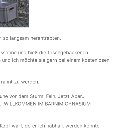
ch so langsam herantrabten.
agssonne und hieß die frischgebackenen
und ich möchte sie gern bei einem kostenlosen
rrannt zu werden.
Ruhe vor dem Sturm. Fein. Jetzt Aber…
laut. „WILLKOMMEN IM BARNIM GYNASIUM
Kopf warf, derer ich habhaft werden konnte,