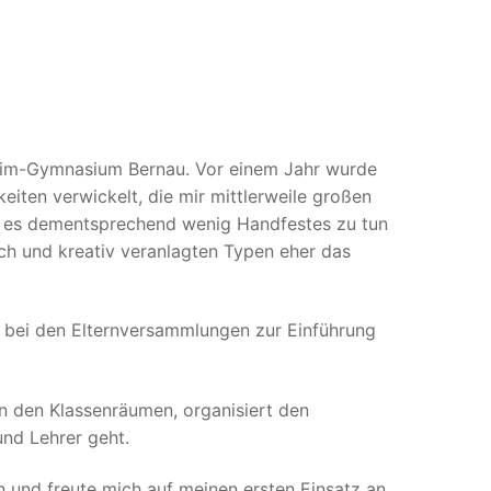
arnim-Gymnasium Bernau. Vor einem Jahr wurde
eiten verwickelt, die mir mittlerweile großen
ab es dementsprechend wenig Handfestes zu tun
sch und kreativ veranlagten Typen eher das
, bei den Elternversammlungen zur Einführung
 in den Klassenräumen, organisiert den
und Lehrer geht.
en und freute mich auf meinen ersten Einsatz an