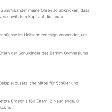
ten Gummibänder meine Ohren so abknicken, dass
 verschwitztem Kopf auf die Leute
endenbüchse im Heilsarmeedesign verwendet, um
e Eltern der Schulkinder des Barnim Gymnasiums
eispiel zusätzliche Mittel für Schüler und
zte Ergebnis (60 Eltern, 2 Neugierige, 0
l.com.