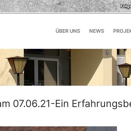
Folg
ÜBER UNS
NEWS
PROJE
m 07.06.21-Ein Erfahrungsbe