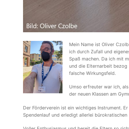
Mein
Name ist Oliver Czolb
ich durch Zufall und eigene
Spaß machen. Da ich mit me
und die Elternarbeit bezog
falsche Wirkungsfeld.
Umso erfreuter war ich, al
der neuen Klassen am Gymn
Der Förderverein ist ein wichtiges Instrument. E
Spendenlauf und erledigt allerlei bürokratischen
Voller Enthusiasmus und bereit die Eltern so ric