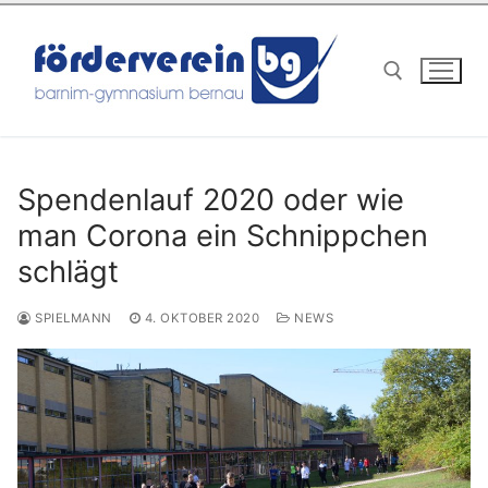
Zum
Inhalt
springen
Suchen nach:
Spendenlauf 2020 oder wie
man Corona ein Schnippchen
schlägt
SPIELMANN
4. OKTOBER 2020
NEWS