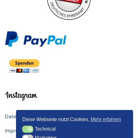
Datenschutz
Diese Webseite nutzt Cookies.
Mehr erfahren
Technical
Technical
Impressum
Marketing